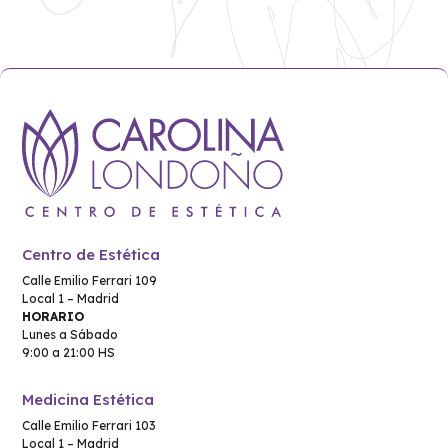
precios:
desde
1.400,00 €
hasta
2.750,00 €
Centro de Estética
Calle Emilio Ferrari 109
Local 1 – Madrid
HORARIO
Lunes a Sábado
9:00 a 21:00 HS
Medicina Estética
Calle Emilio Ferrari 103
Local 1 – Madrid