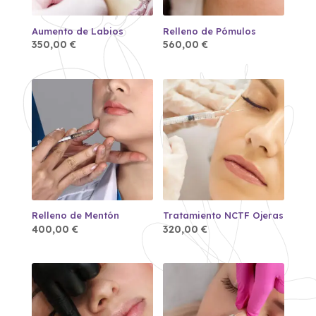
Aumento de Labios
Relleno de Pómulos
350,00
€
560,00
€
Relleno de Mentón
Tratamiento NCTF Ojeras
400,00
€
320,00
€