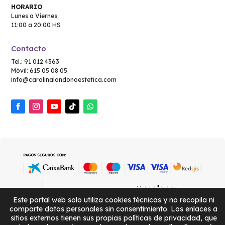
HORARIO
Lunes a Viernes
11:00 a 20:00 HS
Contacto
Tel.: 91 012 4363
Móvil: 615 05 08 05
info@carolinalondonoestetica.com
Este portal web solo utiliza cookies técnicas y no recopila ni
comparte datos personales sin consentimiento. Los enlaces a
sitios externos tienen sus propias políticas de privacidad, que
POLÍTICA DE PRIVACIDAD