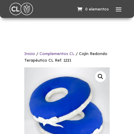
0 elementos
Inicio
/
Complementos CL
/ Cojín Redondo
Terapéutico CL Ref. 1221