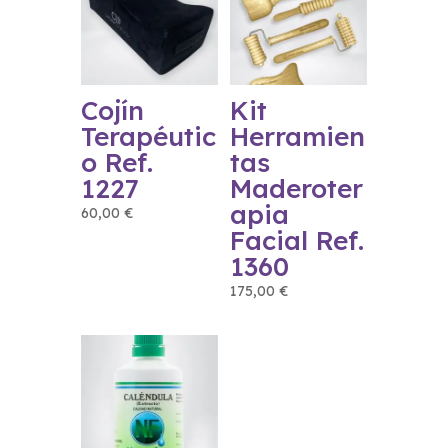
Cojín
Kit
Terapéutic
Herramien
o Ref.
tas
1227
Maderoter
apia
60,00
€
Facial Ref.
1360
175,00
€